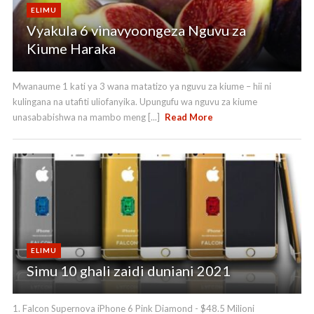
ELIMU
Vyakula 6 vinavyoongeza Nguvu za
Kiume Haraka
Mwanaume 1 kati ya 3 wana matatizo ya nguvu za kiume – hii ni
kulingana na utafiti uliofanyika. Upungufu wa nguvu za kiume
unasababishwa na mambo meng [...]
Read More
ELIMU
Simu 10 ghali zaidi duniani 2021
1. Falcon Supernova iPhone 6 Pink Diamond - $48.5 Milioni