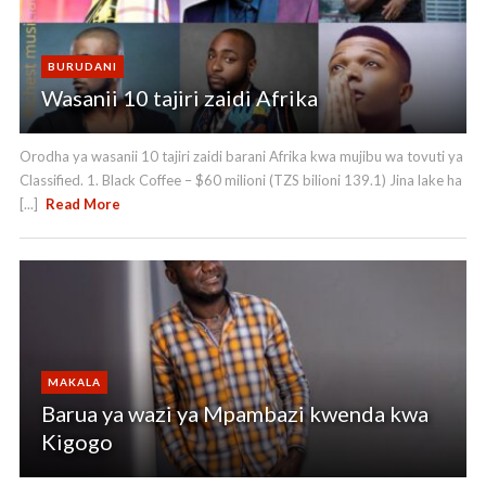
BURUDANI
Wasanii 10 tajiri zaidi Afrika
Orodha ya wasanii 10 tajiri zaidi barani Afrika kwa mujibu wa tovuti ya
Classified. 1. Black Coffee – $60 milioni (TZS bilioni 139.1) Jina lake ha
[...]
Read More
MAKALA
Barua ya wazi ya Mpambazi kwenda kwa
Kigogo