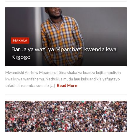
MAKALA
Barua ya wazi ya Mpambazi kwenda kwa
Kigogo
Mwandishi Andrew Mpambazi. Sina shaka ya kuanza kujitambulisha
kwa kuwa wanifahamu. Nachukua muda huu kukuandikia yafuatayo
tafadhali naomba soma b [...]
Read More