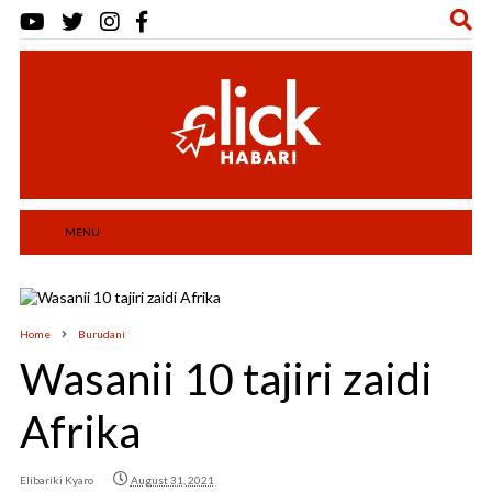
MENU
Home
Burudani
Wasanii 10 tajiri zaidi
Afrika
Elibariki Kyaro
August 31, 2021