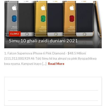
ELIMU
Simu 10 ghali zaidi duniani 2021
1. Falcon Supernova iPhone 6 Pink Diamond - $48.5 Milioni
(111,312,000,929.46 Tsh) Simu hii ina almasi ya pink iliyopachikwa
kwa nyuma. Kampuni inayo [...]
Read More