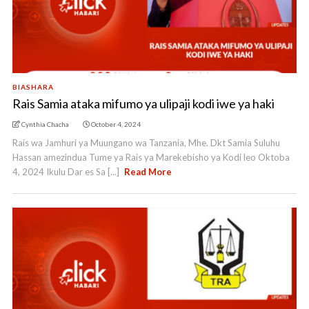
BIASHARA
Rais Samia ataka mifumo ya ulipaji kodi iwe ya haki
Cynthia Chacha
October 4, 2024
Rais wa Jamhuri ya Muungano wa Tanzania, Mhe. Dkt Samia Suluhu
Hassan amezindua Tume ya Rais ya Marekebisho ya Kodi leo Oktoba
4, 2024 Ikulu Dar es Sa [...]
Read More