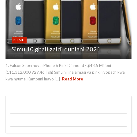
ELIMU
Simu 10 ghali zaidi duniani 2021
1. Falcon Supernova iPhone 6 Pink Diamond - $48.5 Milioni
(111,312,000,929.46 Tsh) Simu hii ina almasi ya pink iliyopachikwa
kwa nyuma. Kampuni inayo [...]
Read More