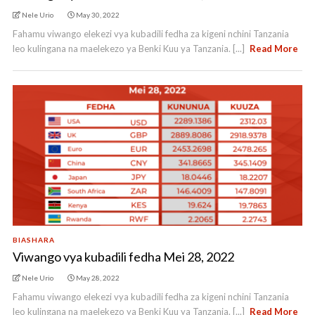
Nele Urio
May 30, 2022
Fahamu viwango elekezi vya kubadili fedha za kigeni nchini Tanzania
leo kulingana na maelekezo ya Benki Kuu ya Tanzania. [...]
Read More
BIASHARA
Viwango vya kubadili fedha Mei 28, 2022
Nele Urio
May 28, 2022
Fahamu viwango elekezi vya kubadili fedha za kigeni nchini Tanzania
leo kulingana na maelekezo ya Benki Kuu ya Tanzania. [...]
Read More