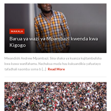
MAKALA
Barua ya wazi ya Mpambazi kwenda kwa
Kigogo
Mwandishi Andrew Mpambazi. Sina shaka ya kuanza kujitambulisha
kwa kuwa wanifahamu. Nachukua muda huu kukuandikia yafuatayo
tafadhali naomba soma b [...]
Read More