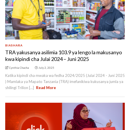
BIASHARA
TRA yakusanya asilimia 103.9 ya lengo la makusanyo
kwa kipindi cha Julai 2024 – Juni 2025
Cynthia Chacha
July 2, 2025
Katika kipindi cha mwaka wa fedha 2024/2025 (Julai 2024 - Juni 2025
) Mamlaka ya Mapato Tanzania (TRA) imefanikiwa kukusanya jumla ya
shilingi Trilion [...]
Read More