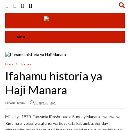
MENU
Home
Michezo
Ifahamu historia ya
Haji Manara
Elibariki Kyaro
August 30, 2021
Miaka ya 1970, Tanzania ilimshuhudia Sunday Manara, mzaliwa wa
Kigoma aliyejaaliwa ufundi wa kusakata kabumbu. Sunday
alifahamika kama ‘computer’ kutokana na ufundi wake wa kipekee