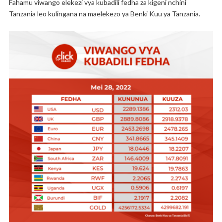
Fahamu viwango elekezi vya kubadili fedha za kigeni nchini
Tanzania leo kulingana na maelekezo ya Benki Kuu ya Tanzania.