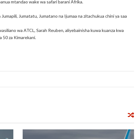
anua mtandao wake wa safari barani Afrika.
 ya Jumapili, Jumatatu, Jumatano na Ijumaa na zitachukua chini ya saa
asiliano wa ATCL, Sarah Reuben, aliyebainisha kuwa kuanza kwa
a 50 za Kimarekani.