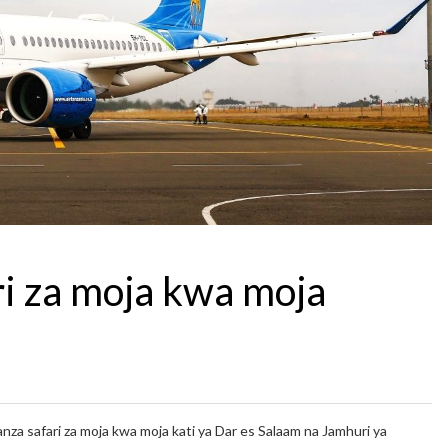
i za moja kwa moja
a safari za moja kwa moja kati ya Dar es Salaam na Jamhuri ya