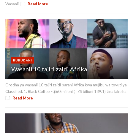
Wasanii, [...]
Read More
BURUDANI
Wasanii 10 tajiri zaidi Afrika
Orodha ya wasanii 10 tajiri zaidi barani Afrika kwa mujibu wa tovuti ya
Classified. 1. Black Coffee – $60 milioni (TZS bilioni 139.1) Jina lake ha
[...]
Read More