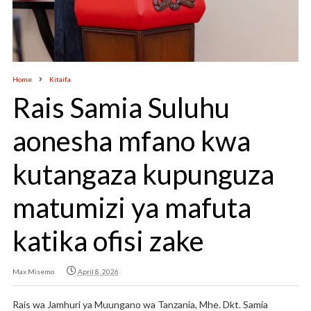
Home
Kitaifa
Rais Samia Suluhu
aonesha mfano kwa
kutangaza kupunguza
matumizi ya mafuta
katika ofisi zake
Max Misemo
April 8, 2026
Rais wa Jamhuri ya Muungano wa Tanzania, Mhe. Dkt. Samia