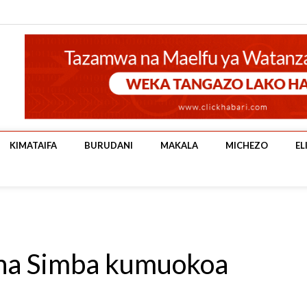
KIMATAIFA
BURUDANI
MAKALA
MICHEZO
EL
a Simba kumuokoa