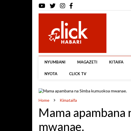
NYUMBANI
MAGAZETI
KITAIFA
NYOTA
CLICK TV
Home
Kimataifa
Mama apambana n
mwanae.