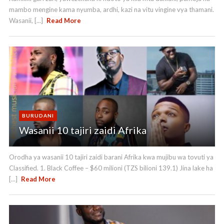
mambo mengine kama nyumba, ardhi, kazi na vitu vingine vya thamani.
Wasanii, [...]
Read More
BURUDANI
Wasanii 10 tajiri zaidi Afrika
Orodha ya wasanii 10 tajiri zaidi barani Afrika kwa mujibu wa tovuti ya
Classified. 1. Black Coffee – $60 milioni (TZS bilioni 139.1) Jina lake ha
[...]
Read More