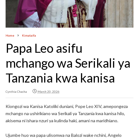
Home
Kimataifa
Papa Leo asifu
mchango wa Serikali ya
Tanzania kwa kanisa
Cynthia Chacha
March 20, 2026
Kiongozi wa Kanisa Katoliki duniani, Pope Leo XIV, amepongeza
mchango na ushirikiano wa Serikali ya Tanzania kwa kanisa hilo,
akisema ni ishara nzuri ya kulinda haki, amani na maridhiano.
Ujumbe huo wa papa ulisomwa na Balozi wake nchini, Angelo