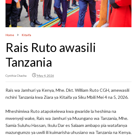
Home
Kitaifa
Rais Ruto awasili
Tanzania
Cynthia Chacha
May 4, 2026
Rais wa Jamhuri ya Kenya, Mhe. Dkt. William Ruto CGH, amewasili
nchini Tanzania kwa Ziara ya Kitaifa ya Siku Mbili Mei 4 na 5, 2026.
Mheshimiwa Ruto atapokelewa kwa gwaride la heshima na
mwenyeji wake, Rais wa Jamhuri ya Muungano wa Tanzania, Mhe.
Samia Suluhu Hassan, Ikulu Dar es Salaam ambapo pia watafanya
mazungumzo ya uwili ili kuimarisha uhusiano wa Tanzania na Kenya.