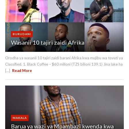
BURUDANI
Wasanii 10 tajiri zaidi Afrika
Orodha ya wasanii 10 tajiri zaidi barani Afrika kwa mujibu wa tovuti ya
Classified. 1. Black Coffee – $60 milioni (TZS bilioni 139.1) Jina lake ha
[...]
Read More
MAKALA
Barua ya wazi ya Mpambazi kwenda kwa