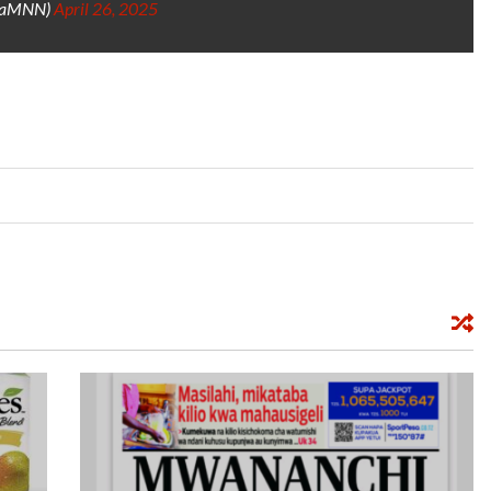
raMNN)
April 26, 2025