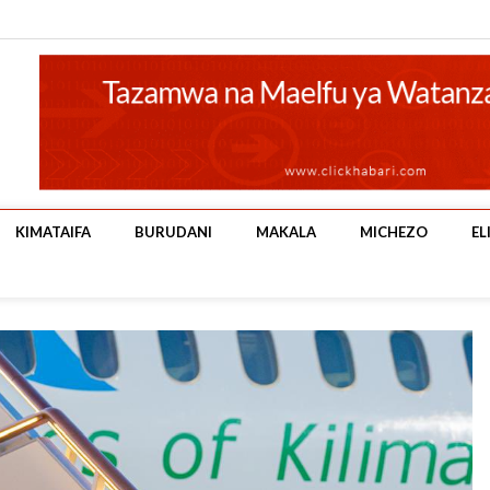
KIMATAIFA
BURUDANI
MAKALA
MICHEZO
EL