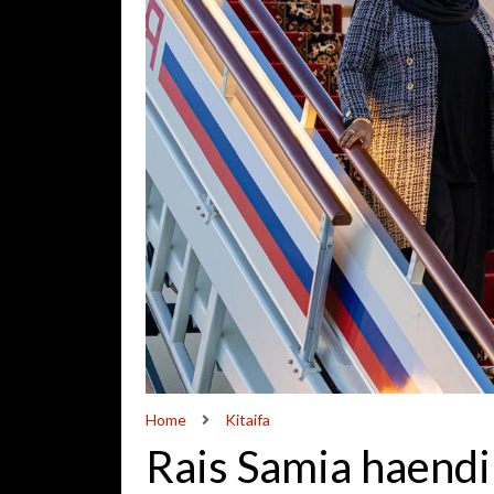
Home
Kitaifa
Rais Samia haendi