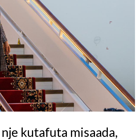
 nje kutafuta misaada,