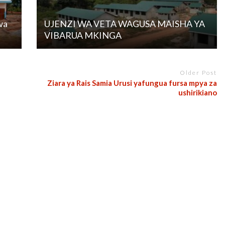
wa
UJENZI WA VETA WAGUSA MAISHA YA
VIBARUA MKINGA
Older Post
Ziara ya Rais Samia Urusi yafungua fursa mpya za
ushirikiano