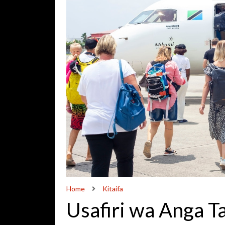
Home
Kitaifa
Usafiri wa Anga 