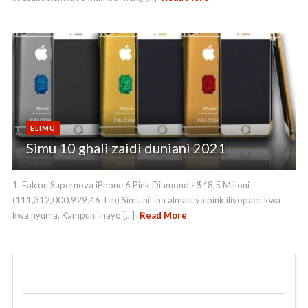
ELIMU
Simu 10 ghali zaidi duniani 2021
1. Falcon Supernova iPhone 6 Pink Diamond - $48.5 Milioni
(111,312,000,929.46 Tsh) Simu hii ina almasi ya pink iliyopachikwa
kwa nyuma. Kampuni inayo [...]
Read More