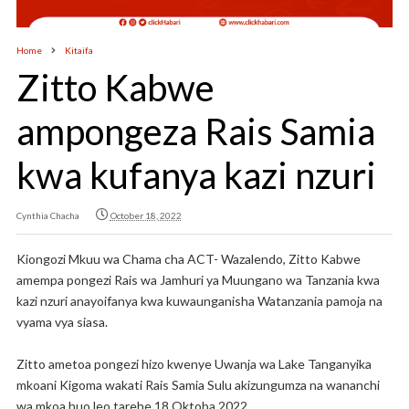
Home
Kitaifa
Zitto Kabwe
ampongeza Rais Samia
kwa kufanya kazi nzuri
Cynthia Chacha
October 18, 2022
Kiongozi Mkuu wa Chama cha ACT- Wazalendo, Zitto Kabwe
amempa pongezi Rais wa Jamhuri ya Muungano wa Tanzania kwa
kazi nzuri anayoifanya kwa kuwaunganisha Watanzania pamoja na
vyama vya siasa.
Zitto ametoa pongezi hizo kwenye Uwanja wa Lake Tanganyika
mkoani Kigoma wakati Rais Samia Sulu akizungumza na wananchi
wa mkoa huo leo tarehe 18 Oktoba,2022.