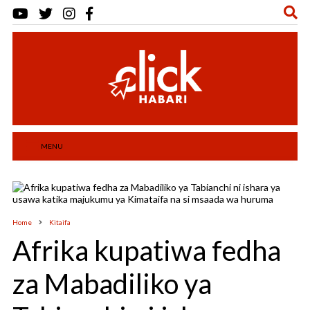
MENU
Home
Kitaifa
Afrika kupatiwa fedha
za Mabadiliko ya