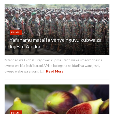
ELIMU
Yafahamu mataifa yenye nguvu kubwa za
kijeshi Afrika
Mtandao wa Global Firepower kupitia utafiti wake umeorodhesha
uwezo wa kila jeshi barani Afrika kulingana na idadi ya wanajeshi,
uwezo wake wa angani, [...]
Read More
ELIMU