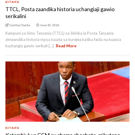
KITAIFA
TTCL, Posta zaandika historia uchangiaji gawio
serikalini
Cynthia Chacha
June 30, 2026
Kampuni ya Simu Tanzania (TTCL) na Shirika la Posta Tanzania
zimeandika historia mpya baada ya kurejea katika faida na kuanza
kuchangia gawio serikali [...]
Read More
KITAIFA