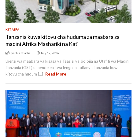
KITAIFA
Tanzania kuwa kitovu cha huduma za maabara za
madini Afrika Mashariki na Kati
Cynthia Chacha
July 17, 2026
Ujenzi wa maabara ya kisasa ya Taasisi ya Jiolojia na Utafiti wa Madini
Tanzania (GST) unaendelea kwa lengo la kuifanya Tanzania kuwa
kitovu cha hudum [...]
Read More