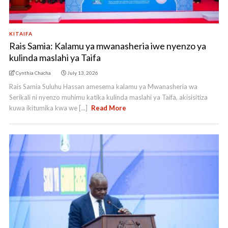
KITAIFA
Rais Samia: Kalamu ya mwanasheria iwe nyenzo ya
kulinda maslahi ya Taifa
Cynthia Chacha
July 13, 2026
Rais Samia Suluhu Hassan amesema kalamu ya Mwanasheria wa
Serikali ni nyenzo muhimu katika kulinda maslahi ya Taifa, akisisitiza
kuwa ikitumika kwa we [...]
Read More