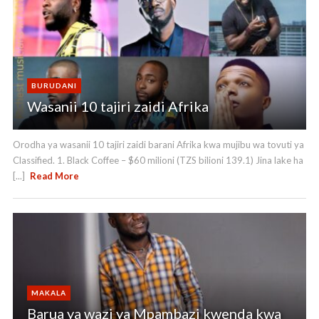
BURUDANI
Wasanii 10 tajiri zaidi Afrika
Orodha ya wasanii 10 tajiri zaidi barani Afrika kwa mujibu wa tovuti ya
Classified. 1. Black Coffee – $60 milioni (TZS bilioni 139.1) Jina lake ha
[...]
Read More
MAKALA
Barua ya wazi ya Mpambazi kwenda kwa