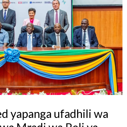
d yapanga ufadhili wa