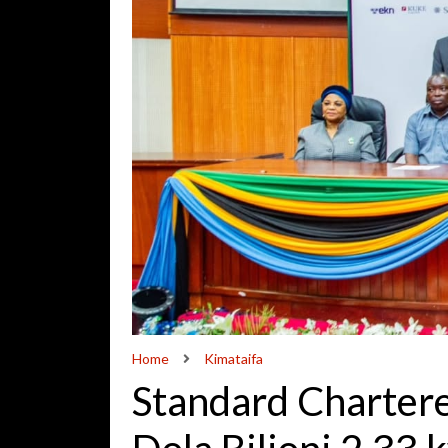
Home
Kimataifa
Standard Chartere