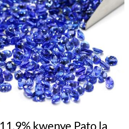
 11.9% kwenye Pato la