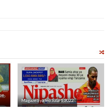
ube
Magazeti ya leo Julai 1,2022