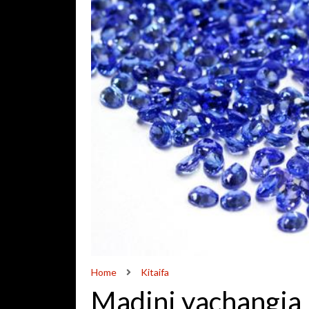
Home
Kitaifa
Madini yachangia