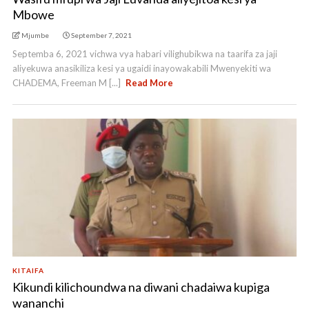
Mbowe
Mjumbe
September 7, 2021
Septemba 6, 2021 vichwa vya habari vilighubikwa na taarifa za jaji
aliyekuwa anasikiliza kesi ya ugaidi inayowakabili Mwenyekiti wa
CHADEMA, Freeman M [...]
Read More
KITAIFA
Kikundi kilichoundwa na diwani chadaiwa kupiga
wananchi