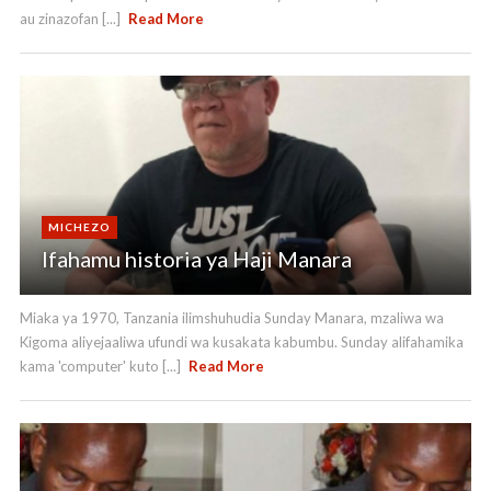
au zinazofan [...]
Read More
MICHEZO
Ifahamu historia ya Haji Manara
Miaka ya 1970, Tanzania ilimshuhudia Sunday Manara, mzaliwa wa
Kigoma aliyejaaliwa ufundi wa kusakata kabumbu. Sunday alifahamika
kama 'computer' kuto [...]
Read More