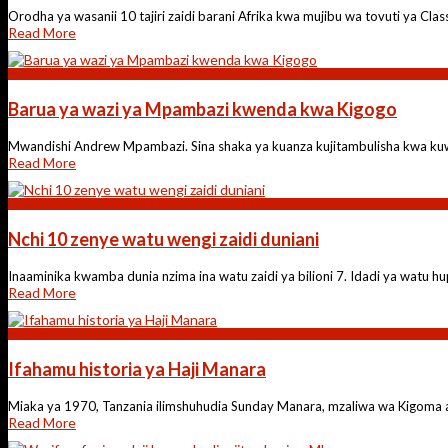
Orodha ya wasanii 10 tajiri zaidi barani Afrika kwa mujibu wa tovuti ya Classif
Read More
Makala
Barua ya wazi ya Mpambazi kwenda kwa Kigogo
Mwandishi Andrew Mpambazi. Sina shaka ya kuanza kujitambulisha kwa kuw
Read More
Makala
Nchi 10 zenye watu wengi zaidi duniani
Inaaminika kwamba dunia nzima ina watu zaidi ya bilioni 7. Idadi ya watu hupa
Read More
Michezo
Ifahamu historia ya Haji Manara
Miaka ya 1970, Tanzania ilimshuhudia Sunday Manara, mzaliwa wa Kigoma al
Read More