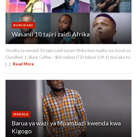
BURUDANI
Wasanii 10 tajiri zaidi Afrika
Orodha ya wasanii 10 tajiri zaidi barani Afrika kwa mujibu wa tovuti ya
Classified. 1. Black Coffee – $60 milioni (TZS bilioni 139.1) Jina lake ha
[...]
Read More
MAKALA
Barua ya wazi ya Mpambazi kwenda kwa
Kigogo