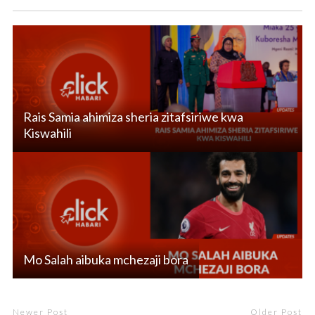
Rais Samia ahimiza sheria zitafsiriwe kwa
Kiswahili
Mo Salah aibuka mchezaji bora
Newer Post
Older Post